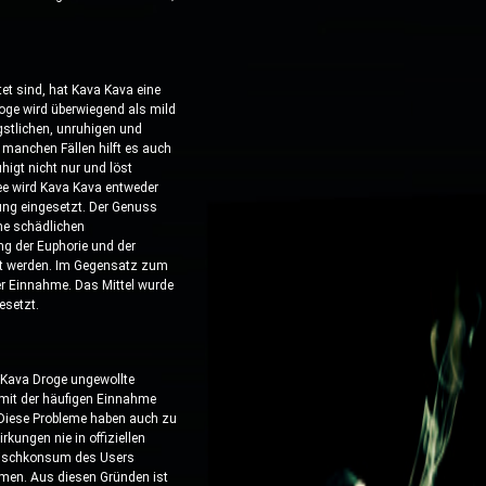
et sind, hat Kava Kava eine
ge wird überwiegend als mild
stlichen, unruhigen und
anchen Fällen hilft es auch
higt nicht nur und löst
ee wird Kava Kava entweder
ung eingesetzt. Der Genuss
ne schädlichen
g der Euphorie und der
rt werden. Im Gegensatz zum
 Einnahme. Das Mittel wurde
esetzt.
 Kava Droge ungewollte
 mit der häufigen Einnahme
 Diese Probleme haben auch zu
kungen nie in offiziellen
 Mischkonsum des Users
mmen. Aus diesen Gründen ist