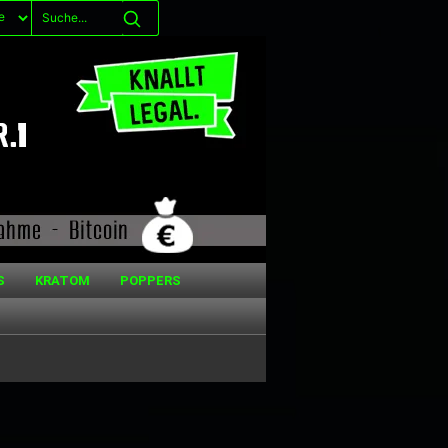
S
KRATOM
POPPERS