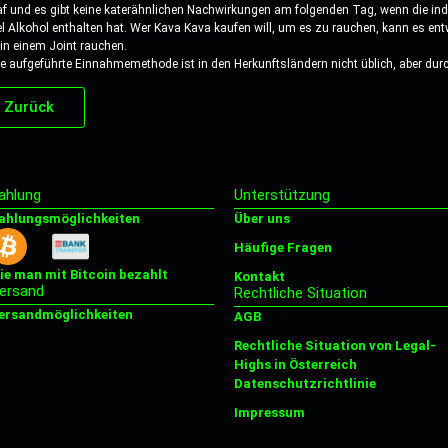
af und es gibt keine katerähnlichen Nachwirkungen am folgenden Tag, wenn die indi
el Alkohol enthalten hat. Wer Kava Kava kaufen will, um es zu rauchen, kann es entw
 in einem Joint rauchen.
te aufgeführte Einnahmemethode ist in den Herkunftsländern nicht üblich, aber durc
Zurück
ahlung
Unterstützung
ahlungsmöglichkeiten
Über uns
Häufige Fragen
ie man mit Bitcoin bezahlt
Kontakt
ersand
Rechtliche Situation
ersandmöglichkeiten
AGB
Rechtliche Situation von Legal-
Highs in Österreich
Datenschutzrichtlinie
Impressum