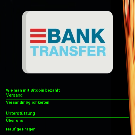
Wie man mit Bitcoin bezahlt
Versand
Versandmöglichkeiten
Unterstützung
Über uns
Häufige Fragen