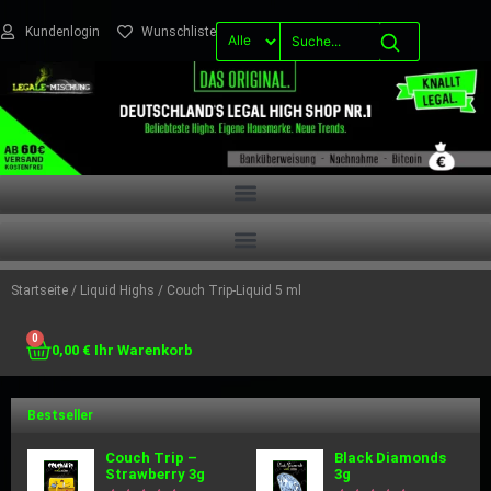
Kundenlogin
Wunschliste
Startseite
/
Liquid Highs
/ Couch Trip-Liquid 5 ml
0
0,00
€
Bestseller
Couch Trip –
Black Diamonds
Strawberry 3g
3g