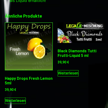
als Liquid erhältlich!
Ähnliche Produkte
Black Diamonds Tutti
Frutti-Liquid 5 ml
39,90
€
Weiterlesen
Happy Drops Fresh Lemon
5ml
39,90
€
Weiterlesen