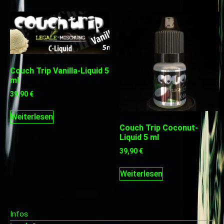
Couch Trip Vanilla-Liquid 5
ml
39,90
€
Weiterlesen
Couch Trip Coconut-
Liquid 5 ml
39,90
€
Weiterlesen
Infos