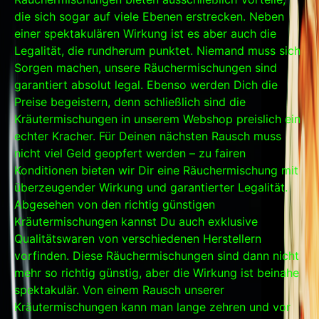
die sich sogar auf viele Ebenen erstrecken. Neben
einer spektakulären Wirkung ist es aber auch die
Legalität, die rundherum punktet. Niemand muss sich
Sorgen machen, unsere Räuchermischungen sind
garantiert absolut legal. Ebenso werden Dich die
Preise begeistern, denn schließlich sind die
Kräutermischungen in unserem Webshop preislich ein
echter Kracher. Für Deinen nächsten Rausch muss
nicht viel Geld geopfert werden – zu fairen
Konditionen bieten wir Dir eine Räuchermischung mit
überzeugender Wirkung und garantierter Legalität.
Abgesehen von den richtig günstigen
Kräutermischungen kannst Du auch exklusive
Qualitätswaren von verschiedenen Herstellern
vorfinden. Diese Räuchermischungen sind dann nicht
mehr so richtig günstig, aber die Wirkung ist beinahe
spektakulär. Von einem Rausch unserer
Kräutermischungen kann man lange zehren und vor