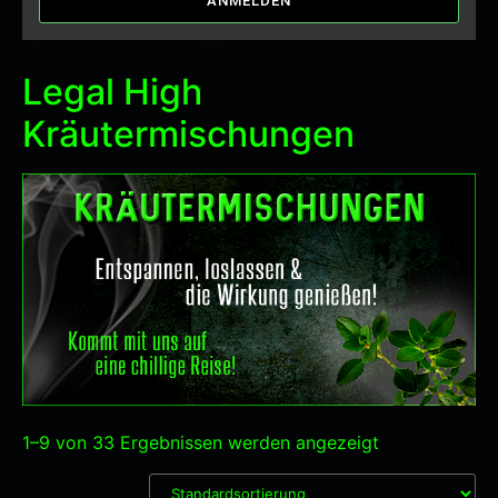
ANMELDEN
Legal High
Kräutermischungen
1–9 von 33 Ergebnissen werden angezeigt