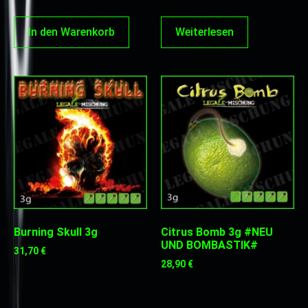
von 5
In den Warenkorb
Weiterlesen
Burning Skull 3g
Citrus Bomb 3g #NEU
UND BOMBASTIK#
31,70
€
28,90
€