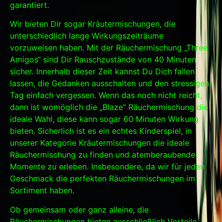
garantiert.
Wir bieten Dir sogar Kräutermischungen, die
unterschiedlich lange Wirkungszeiträume
vorzuweisen haben. Mit der Räuchermischung „Three
Amigos“ sind Dir Rauschzustände von 40 Minuten
sicher. Innerhalb dieser Zeit kannst Du Dich fallen
lassen, die Gedanken ausschalten und den stressigen
Tag einfach vergessen. Wenn das noch nicht reicht,
dann ist womöglich die „Blaze“ Räuchermischung die
ideale Wahl, diese kann sogar 60 Minuten Wirkung
bieten. Sicherlich ist es ein echtes Kinderspiel, in
unserer Kategorie Kräutermischungen die ideale
Räuchermischung zu finden und atemberaubende
Momente zu erleben. Insbesondere, da wir für jeden
Geschmack die perfekten Räuchermischungen im
Sortiment haben.
Ob gemeinsam oder ganz alleine, die
Räuchermischungen bieten ausschließlich Vorteile,