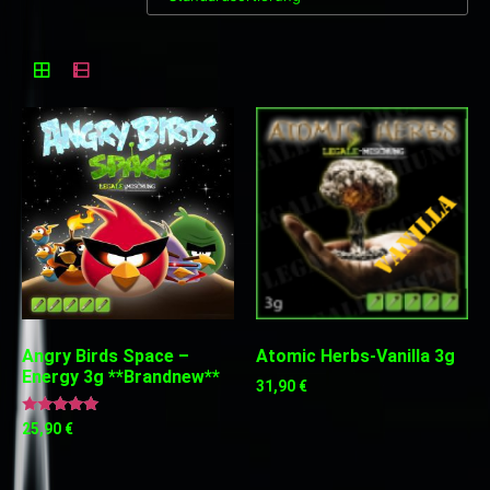
Angry Birds Space –
Atomic Herbs-Vanilla 3g
Energy 3g **Brandnew**
31,90
€
Bewertet
25,90
€
mit
5.00
von 5