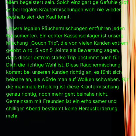
allem begeistert sein. Solch einzigartige Gefühle gibt
es bei legalen Kräutermischungen wohl nie wieder,
weshalb sich der Kauf lohnt.
Unsere legalen Räuchermischungen entführen jeden
Konsumenten. Ein echter Kassenschlager ist unsere
Mischung „Couch Trip“, die von vielen Kunden extrem
gelobt wird. 5 von 5 Joints als Bewertung sagen,
dass dieser extrem starke Trip bestimmt auch für
Dich die richtige Wahl ist. Diese Räuchermischung
kommt bei unseren Kunden richtig an, es fühlt sich
beinahe an, als würde man auf Wolken schweben. Für
die maximale Erholung ist diese Kräutermischung
genau richtig, noch mehr geht beinahe nicht.
Gemeinsam mit Freunden ist ein erholsamer und
chilliger Abend bestimmt keine Herausforderung
mehr.