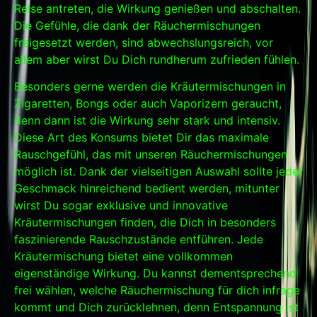
Reise antreten, die Wirkung genießen und abschalten.
Die Gefühle, die dank der Räuchermischungen
freigesetzt werden, sind abwechslungsreich, vor
allem aber wirst Du Dich rundherum zufrieden fühlen.
Besonders gerne werden die Kräutermischungen in
Zigaretten, Bongs oder auch Vaporizern geraucht,
denn dann ist die Wirkung sehr stark und intensiv.
Diese Art des Konsums bietet Dir das maximale
Rauschgefühl, das mit unseren Räuchermischungen
möglich ist. Dank der vielseitigen Auswahl sollte jeder
Geschmack hinreichend bedient werden, mitunter
wirst Du sogar exklusive und innovative
Kräutermischungen finden, die Dich in besonders
faszinierende Rauschzustände entführen. Jede
Kräutermischung bietet eine vollkommen
eigenständige Wirkung. Du kannst dementsprechend
frei wählen, welche Räuchermischung für dich infrage
kommt und Dich zurücklehnen, denn Entspannung ist