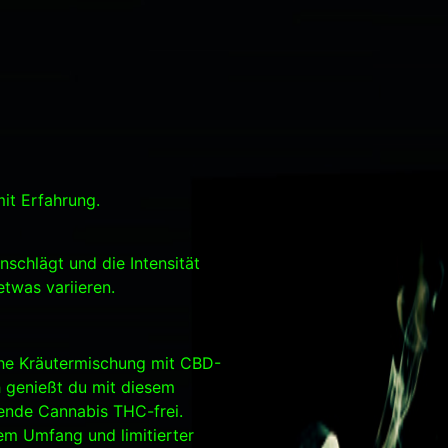
it Erfahrung.
nschlägt und die Intensität
twas variieren.
che Kräutermischung mit CBD-
h genießt du mit diesem
lende Cannabis THC-frei.
em Umfang und limitierter