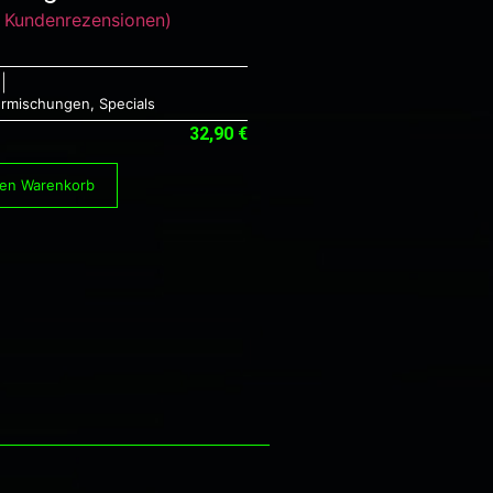
Kundenrezensionen)
ermischungen
,
Specials
ngen
32,90
€
den Warenkorb