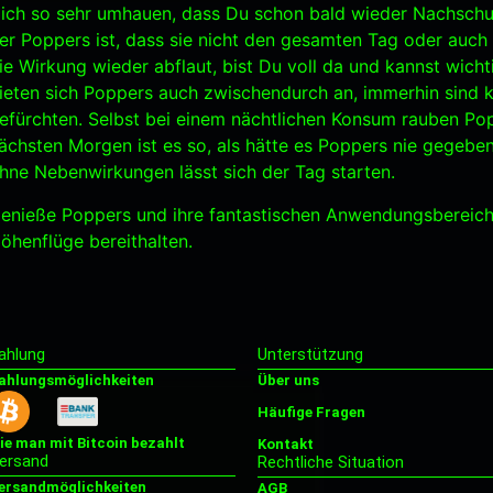
ich so sehr umhauen, dass Du schon bald wieder Nachschub 
er Poppers ist, dass sie nicht den gesamten Tag oder auc
ie Wirkung wieder abflaut, bist Du voll da und kannst wic
ieten sich Poppers auch zwischendurch an, immerhin sind k
efürchten. Selbst bei einem nächtlichen Konsum rauben Pop
ächsten Morgen ist es so, als hätte es Poppers nie gegebe
hne Nebenwirkungen lässt sich der Tag starten.
enieße Poppers und ihre fantastischen Anwendungsbereich
öhenflüge bereithalten.
ahlung
Unterstützung
ahlungsmöglichkeiten
Über uns
Häufige Fragen
ie man mit Bitcoin bezahlt
Kontakt
ersand
Rechtliche Situation
ersandmöglichkeiten
AGB