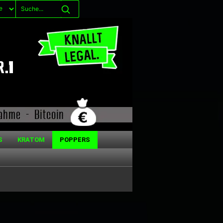
S
KRATOM
POPPERS