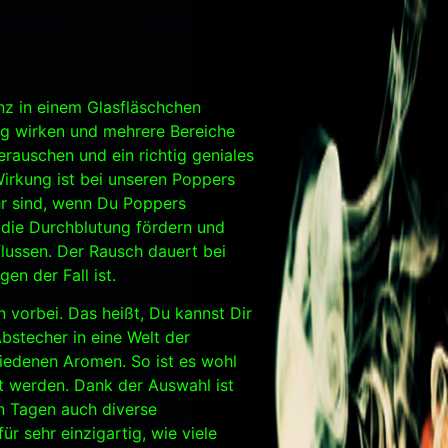
enz in einem Glasfläschchen
ig wirken und mehrere Bereiche
erauschen und ein richtig geniales
rkung ist bei unseren Poppers
hr sind, wenn Du Poppers
 die Durchblutung fördern und
lussen. Der Rausch dauert bei
en der Fall ist.
 vorbei. Das heißt, Du kannst Dir
stecher in eine Welt der
hiedenen Aromen. So ist es wohl
t werden. Dank der Auswahl ist
 Tagen auch diverse
r sehr einzigartig, wie viele