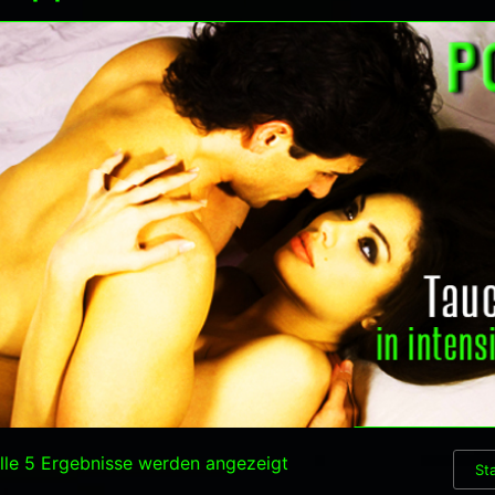
lle 5 Ergebnisse werden angezeigt