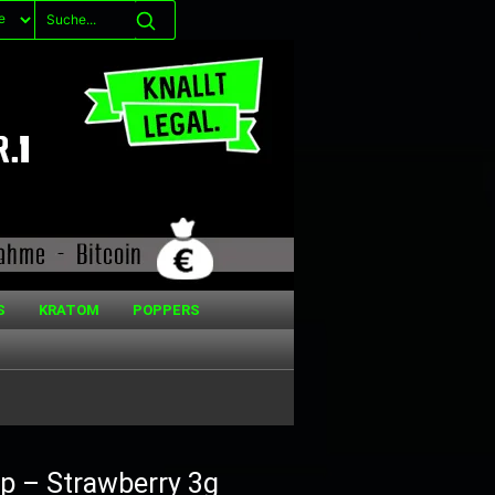
S
KRATOM
POPPERS
p – Strawberry 3g