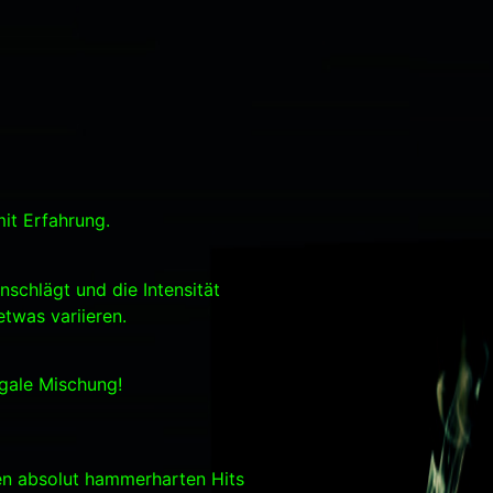
it Erfahrung.
nschlägt und die Intensität
twas variieren.
gale Mischung!
en absolut hammerharten Hits