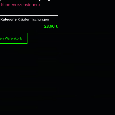
Kundenrezensionen)
Kategorie
Kräutermischungen
28,90
€
ngen
den Warenkorb