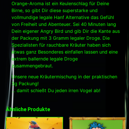
Orange-Aroma ist ein Keulenschlag für Deine
Birne, so gibt Dir diese superstarke und
vollmundige legale Hanf Alternative das Gefühl
von Freiheit und Abenteuer. Sei 40 Minuten lang
Dein eigener Angry Bird und gib Dir die Kante aus
der Packung mit 3 Gramm legaler Droge. Die
Spezialisten für rauchbare Kräuter haben sich
etwas ganz Besonderes einfallen lassen und eine
extrem ballernde legale Droge
zusammengebraut.
Unsere neue Kräutermischung in der praktischen
3g Packung!
… damit schießt Du jeden irren Vogel ab!
Ähnliche Produkte