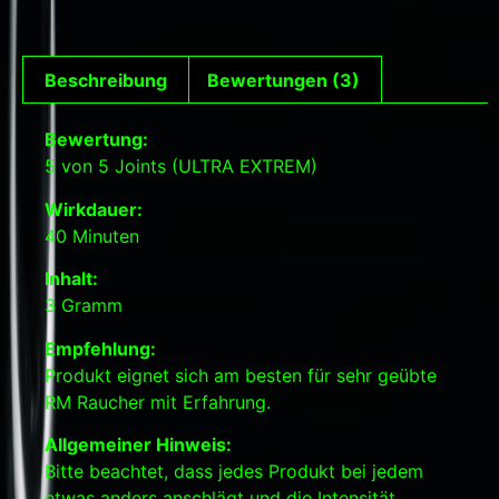
Beschreibung
Bewertungen (3)
Bewertung:
5 von 5 Joints (ULTRA EXTREM)
Wirkdauer:
40 Minuten
Inhalt:
3 Gramm
Empfehlung:
Produkt eignet sich am besten für sehr geübte
RM Raucher mit Erfahrung.
Allgemeiner Hinweis:
Bitte beachtet, dass jedes Produkt bei jedem
etwas anders anschlägt und die Intensität