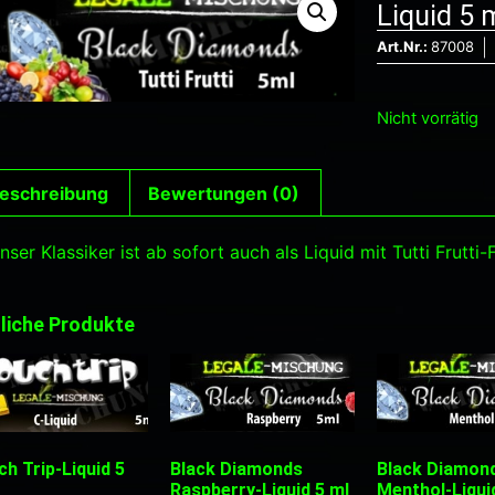
Liquid 5 
Art.Nr.:
87008
Nicht vorrätig
eschreibung
Bewertungen (0)
nser Klassiker ist ab sofort auch als Liquid mit Tutti Frutti-F
liche Produkte
h Trip-Liquid 5
Black Diamonds
Black Diamon
Raspberry-Liquid 5 ml
Menthol-Liqui