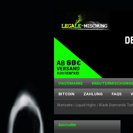
HAUSMARKE
KRÄUTERMISCHUNG
BITCOIN
ZAHLUNG
FAQS
Startseite
/
Liquid Highs
/ Black Diamonds Tutti
Bestseller