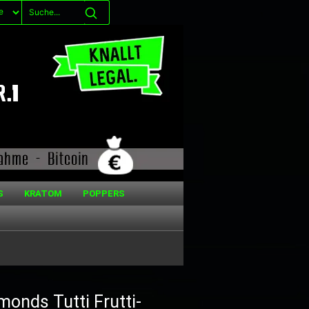
S
KRATOM
POPPERS
monds Tutti Frutti-