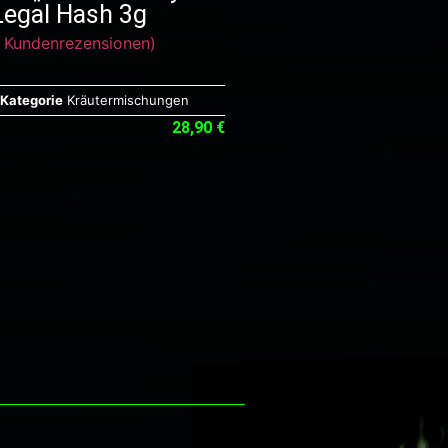
Legal Hash 3g
Kundenrezensionen)
Kategorie
Kräutermischungen
28,90
€
ngen