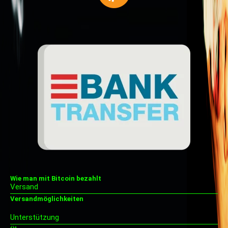
Wie man mit Bitcoin bezahlt
Versand
Versandmöglichkeiten
Unterstützung