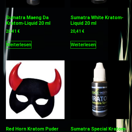
Sumatra Maeng Da
Sumatra White Kratom-
Kratom-Liquid 20 ml
Liquid 20 ml
20,41
€
20,41
€
Weiterlesen
Weiterlesen
Red Horn Kratom Puder
Sumatra Special Kratom-