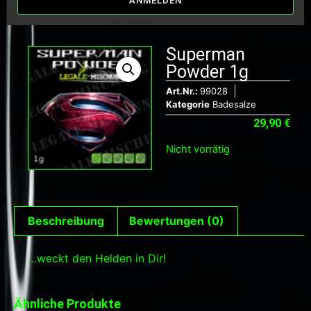
ANMELDEN
Superman
Powder 1g
Art.Nr.:
99028
Kategorie
Badesalze
29,90
€
Nicht vorrätig
Beschreibung
Bewertungen (0)
…weckt den Helden in Dir!
Ähnliche Produkte