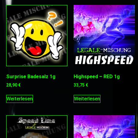
Surprise Badesalz 1g
Highspeed – RED 1g
28,90
€
33,75
€
Weiterlesen
Weiterlesen