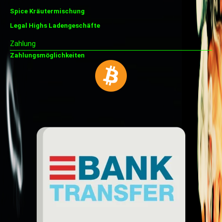
Spice Kräutermischung
Legal Highs Ladengeschäfte
Zahlung
Zahlungsmöglichkeiten