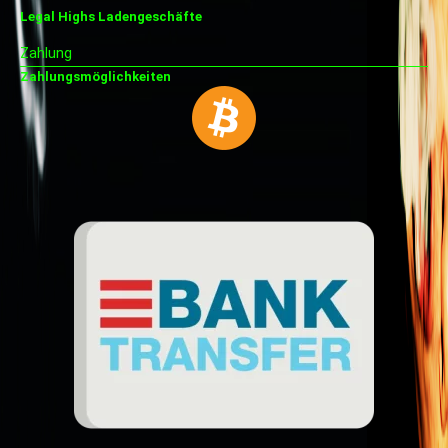
Legal Highs Ladengeschäfte
Zahlung
Zahlungsmöglichkeiten