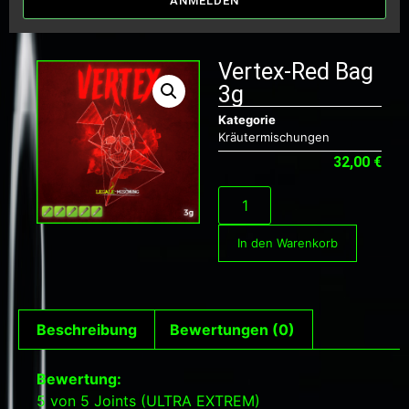
ANMELDEN
Vertex-Red Bag
3g
Kategorie
Kräutermischungen
32,00
€
In den Warenkorb
Beschreibung
Bewertungen (0)
Bewertung:
5 von 5 Joints (ULTRA EXTREM)