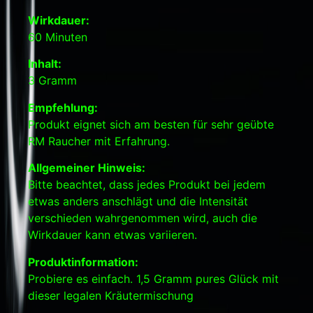
Wirkdauer:
60 Minuten
Inhalt:
3 Gramm
Empfehlung:
Produkt eignet sich am besten für sehr geübte
RM Raucher mit Erfahrung.
Allgemeiner Hinweis:
Bitte beachtet, dass jedes Produkt bei jedem
etwas anders anschlägt und die Intensität
verschieden wahrgenommen wird, auch die
Wirkdauer kann etwas variieren.
Produktinformation:
Probiere es einfach. 1,5 Gramm pures Glück mit
dieser legalen Kräutermischung